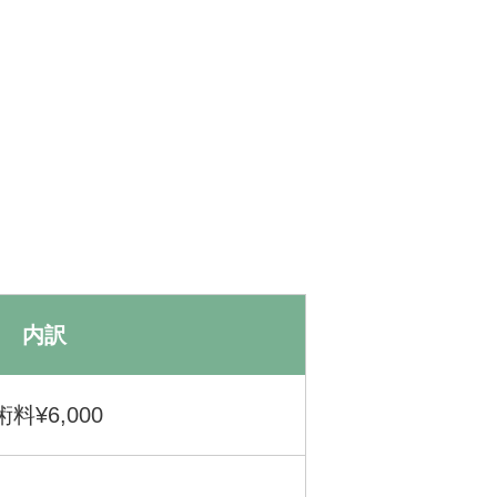
内訳
術料¥6,000