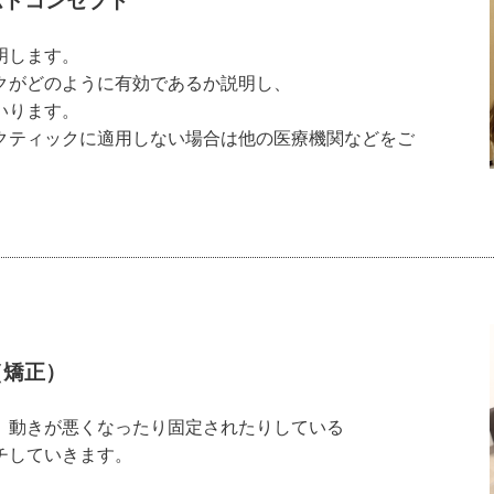
ムドコンセプト
明します。
クがどのように有効であるか説明し、
いります。
クティックに適用しない場合は他の医療機関などをご
（矯正）
、動きが悪くなったり固定されたりしている
チしていきます。