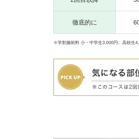
徹底的に
6
※学割施術料 小・中学生3,000円、高校生4,