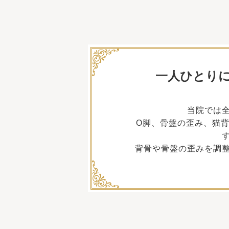
一人ひとり
当院では
O脚、骨盤の歪み、猫
背骨や骨盤の歪みを調