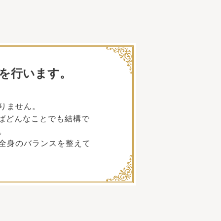
を行います。
りません。
ばどんなことでも結構で
。
全身のバランスを整えて