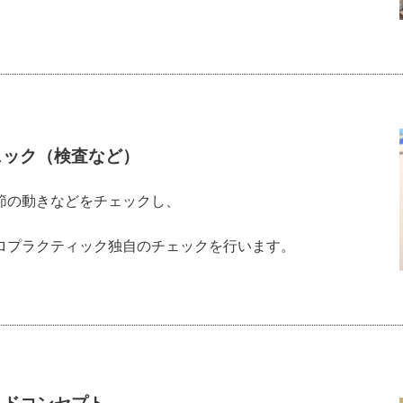
ェック（検査など）
節の動きなどをチェックし、
。
ロプラクティック独自のチェックを行います。