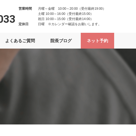
営業時間
月曜～金曜 10:00～20:00（受付最終19:00）
土曜 10:00～16:00（受付最終15:00）
033
祝日 10:00～15:00（受付最終14:00）
定休日
日曜 ※カレンダー確認をお願いします。
よくあるご質問
院長ブログ
ネット予約