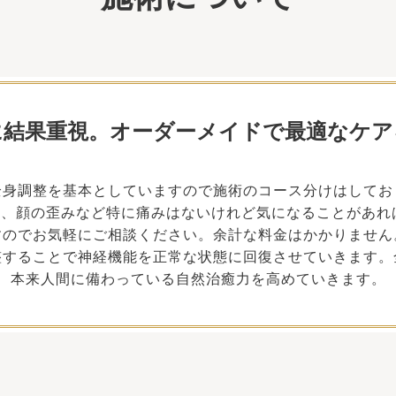
に結果重視。
オーダーメイドで
最適なケア
全身調整を基本としていますので施術のコース分けはしてお
背、顔の歪みなど特に痛みはないけれど気になることがあれ
すのでお気軽にご相談ください。余計な料金はかかりません
整することで神経機能を正常な状態に回復させていきます。
本来人間に備わっている自然治癒力を高めていきます。