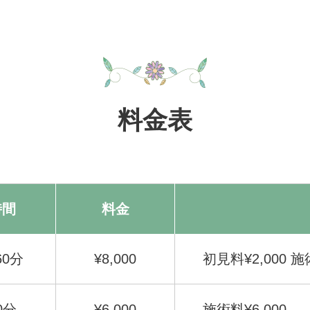
料金表
時間
料金
60分
¥8,000
初見料¥2,000 施
0分
¥6,000
施術料¥6,000