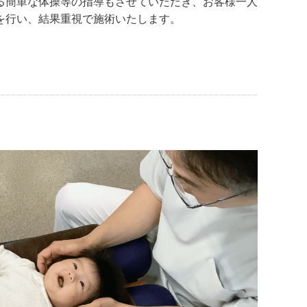
る簡単な体操等の指導もさせていただき、お客様一人
を行い、結果重視で施術いたします。