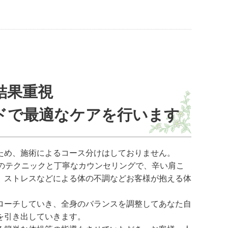
結果重視
ドで最適なケアを行います
ため、施術によるコース分けはしておりません。
練のテクニックと丁寧なカウンセリングで、辛い肩こ
、ストレスなどによる体の不調などお客様が抱える体
ローチしていき、全身のバランスを調整してあなた自
を引き出していきます。