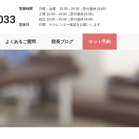
営業時間
月曜～金曜 10:00～20:00（受付最終19:00）
土曜 10:00～16:00（受付最終15:00）
033
祝日 10:00～15:00（受付最終14:00）
定休日
日曜 ※カレンダー確認をお願いします。
よくあるご質問
院長ブログ
ネット予約