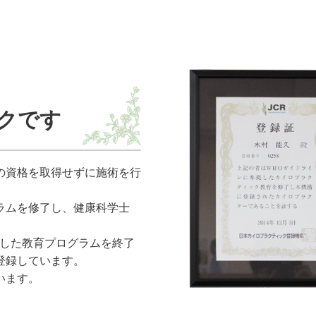
クです
の資格を取得せずに施術を行
ラムを修了し、健康科学士
守した教育プログラムを終了
登録しています。
います。