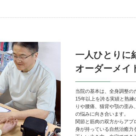
一人ひとりに
オーダーメイ
当院の基本は、全身調整の
15年以上を誇る実績と熟
りや腰痛、猫背や顎の歪み
の悩みに向き合います。
関節と筋肉の双方からアプ
身が持っている自然治癒力