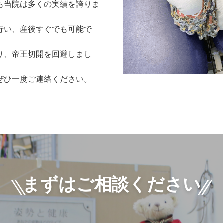
も当院は多くの実績を誇りま
行い、産後すぐでも可能で
り、帝王切開を回避しまし
ぜひ一度ご連絡ください。
まずはご相談ください