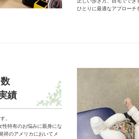
正しい歩き方、自宅ででき
ひとりに最適なアプローチ
多数
実績
ます。
女性特有のお悩みに親身にな
発祥のアメリカにおいてメ