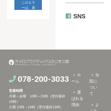
SNS
ホ
当
078-200-3033
ーム
院に
つい
営業時間
選
て
月曜～金曜 10時～20時（受付最終
ばれる
19時）
理由
よ
土曜 10時～16時（受付最終15時）
くあ