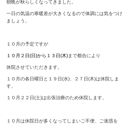
朝晩が秋らしくなってきました。
一日の気温の寒暖差が大きくなるので体調には気をつけ
ましょう。
１０月の予定ですが
１０月２日(日)から１３日(木)
まで都合により
休院させていただきます。
１０月の各日曜日と１９日(水)、２７日(木)は休院しま
す。
１０月２２日(土)は出張治療のため休院します。
１０月は休院日が多くなってしまいご不便、ご迷惑を