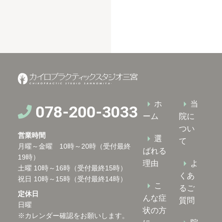
ホ
当
078-200-3033
ーム
院に
つい
営業時間
選
て
月曜～金曜 10時～20時（受付最終
ばれる
19時）
理由
よ
土曜 10時～16時（受付最終15時）
くあ
祝日 10時～15時（受付最終14時）
こ
るご
定休日
んな症
質問
日曜
状の方
※カレンダー確認をお願いします。