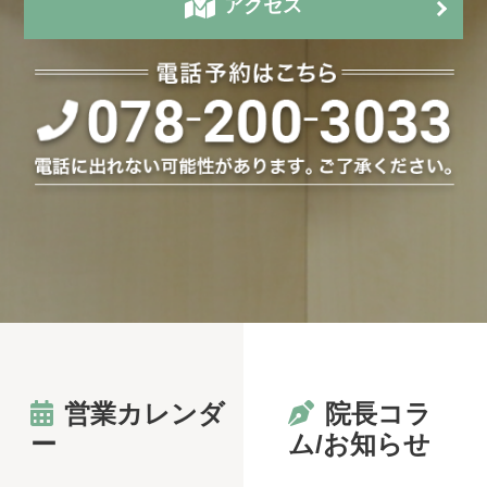
アクセス
営業カレンダ
院長コラ
ー
ム/お知らせ