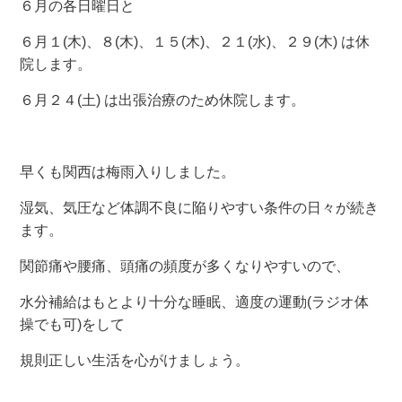
６月の各日曜日と
６月１(木)、８(木)、１５(木)、２１(水)、２９(木) は休
院します。
６月２４(土) は出張治療のため休院します。
早くも関西は梅雨入りしました。
湿気、気圧など体調不良に陥りやすい条件の日々が続き
ます。
関節痛や腰痛、頭痛の頻度が多くなりやすいので、
水分補給はもとより十分な睡眠、適度の運動(ラジオ体
操でも可)をして
規則正しい生活を心がけましょう。