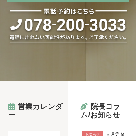
営業カレンダ
院長コラ
ー
ム/お知らせ
８月営業
お知らせ