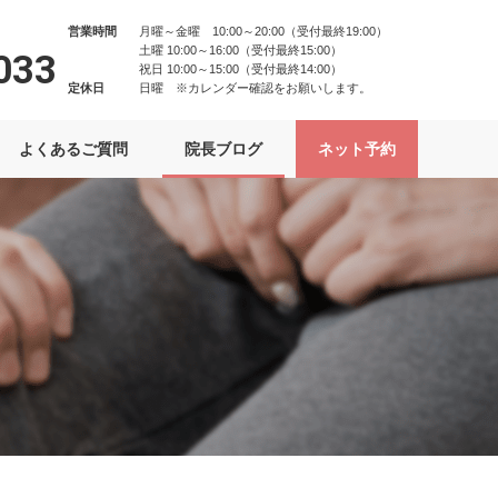
営業時間
月曜～金曜 10:00～20:00（受付最終19:00）
土曜 10:00～16:00（受付最終15:00）
033
祝日 10:00～15:00（受付最終14:00）
定休日
日曜 ※カレンダー確認をお願いします。
よくあるご質問
院長ブログ
ネット予約