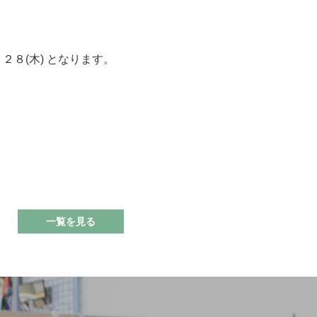
、２８(木) となります。
一覧を見る