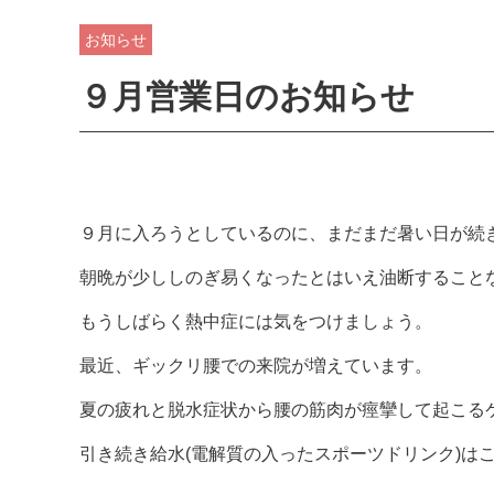
お知らせ
９月営業日のお知らせ
９月に入ろうとしているのに、まだまだ暑い日が続
朝晩が少ししのぎ易くなったとはいえ油断すること
もうしばらく熱中症には気をつけましょう。
最近、ギックリ腰での来院が増えています。
夏の疲れと脱水症状から腰の筋肉が痙攣して起こる
引き続き給水(電解質の入ったスポーツドリンク)は