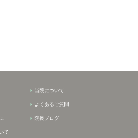
当院について
よくあるご質問
に
院長ブログ
いて