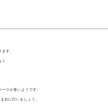
きます。
なく
ケースが多いようです。
こまめに行いましょう。