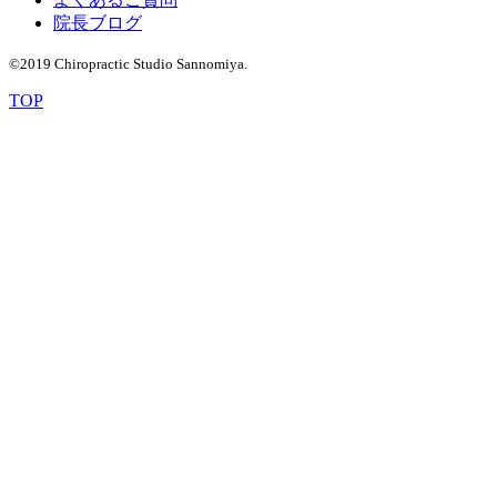
院長ブログ
©2019 Chiropractic Studio Sannomiya.
TOP