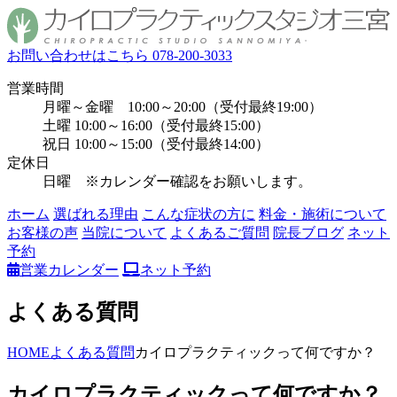
お問い合わせはこちら
078-200-3033
営業時間
月曜～金曜 10:00～20:00（受付最終19:00）
土曜 10:00～16:00（受付最終15:00）
祝日 10:00～15:00（受付最終14:00）
定休日
日曜 ※カレンダー確認をお願いします。
ホーム
選ばれる理由
こんな症状の方に
料金・施術について
お客様の声
当院について
よくあるご質問
院長ブログ
ネット
予約
営業カレンダー
ネット予約
よくある質問
HOME
よくある質問
カイロプラクティックって何ですか？
カイロプラクティックって何ですか？