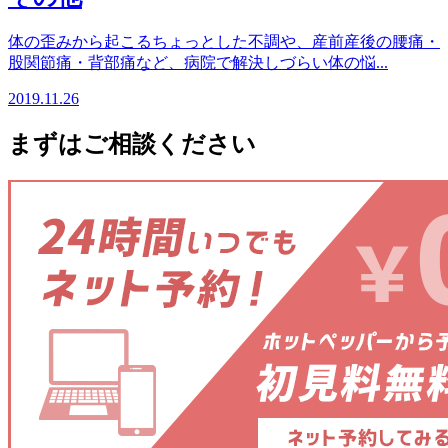
体の歪みから起こるちょっとした不調や、産前産後の腰痛・
股関節痛・背部痛など、病院で解決しづらい体の悩...
2019.11.26
まずはご相談ください