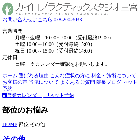
お問い合わせはこちら
078-200-3033
営業時間
月曜～金曜 10:00～20:00（受付最終19:00）
土曜 10:00～16:00（受付最終15:00）
祝日 10:00～15:00（受付最終14:00）
定休日
日曜 ※カレンダー確認をお願いします。
ホーム
選ばれる理由
こんな症状の方に
料金・施術について
お客様の声
当院について
よくあるご質問
院長ブログ
ネット
予約
営業カレンダー
ネット予約
部位のお悩み
HOME
部位 その他
その他