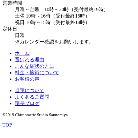
営業時間
月曜～金曜 10時～20時（受付最終19時）
土曜 10時～16時（受付最終15時）
祝日 10時～15時（受付最終14時）
定休日
日曜
※カレンダー確認をお願いします。
ホーム
選ばれる理由
こんな症状の方に
料金・施術について
お客様の声
当院について
よくあるご質問
院長ブログ
©2019 Chiropractic Studio Sannomiya.
TOP