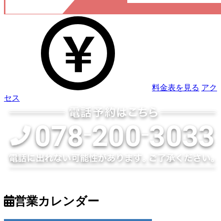
料金表を見る
アク
セス
営業カレンダー